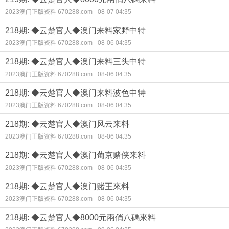
2023澳门正版资料 670288.com
08-07 04:35
218期: ◆云楚官人◆澳门来料家野中特
2023澳门正版资料 670288.com
08-06 04:35
218期: ◆云楚官人◆澳门来料三头中特
2023澳门正版资料 670288.com
08-06 04:35
218期: ◆云楚官人◆澳门来料波色中特
2023澳门正版资料 670288.com
08-06 04:35
218期: ◆云楚官人◆澳门风云来料
2023澳门正版资料 670288.com
08-06 04:35
218期: ◆云楚官人◆澳门葡京赌侠来料
2023澳门正版资料 670288.com
08-06 04:35
218期: ◆云楚官人◆澳门赌王來料
2023澳门正版资料 670288.com
08-06 04:35
218期: ◆云楚官人◆8000元兩俏八碼來料