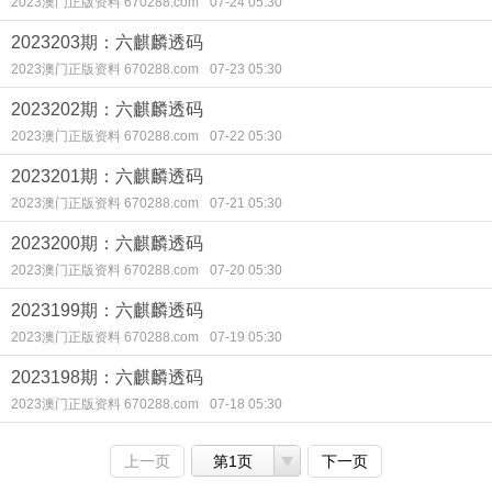
2023澳门正版资料 670288.com
07-24 05:30
2023203期：六麒麟透码
2023澳门正版资料 670288.com
07-23 05:30
2023202期：六麒麟透码
2023澳门正版资料 670288.com
07-22 05:30
2023201期：六麒麟透码
2023澳门正版资料 670288.com
07-21 05:30
2023200期：六麒麟透码
2023澳门正版资料 670288.com
07-20 05:30
2023199期：六麒麟透码
2023澳门正版资料 670288.com
07-19 05:30
2023198期：六麒麟透码
2023澳门正版资料 670288.com
07-18 05:30
上一页
第1页
下一页